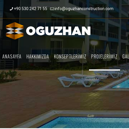
+90 530 242 71 55
info@oguzhanconstruction.com
ANASAYFA
HAKKIMIZDA
KONSEPTLERİMİZ
PROJELERİMİZ
GAL