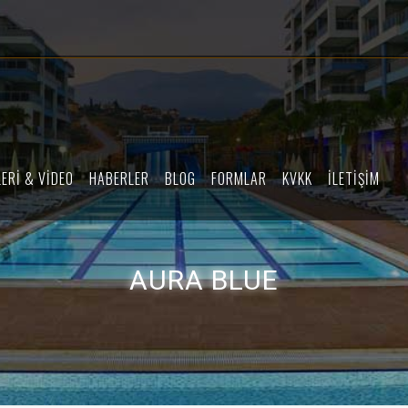
ERİ & VİDEO
HABERLER
BLOG
FORMLAR
KVKK
İLETİŞİM
AURA BLUE