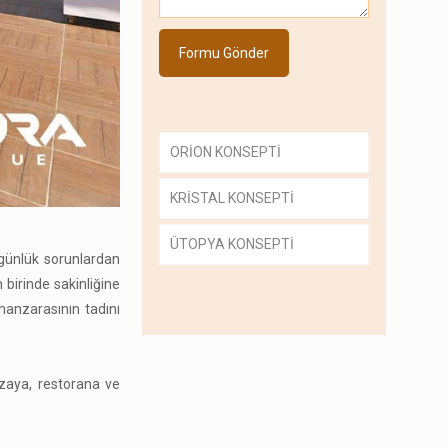
ORİON KONSEPTİ
KRİSTAL KONSEPTİ
ÜTOPYA KONSEPTİ
 günlük sorunlardan
 birinde sakinliğine
manzarasının tadını
azaya, restorana ve