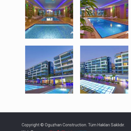
Copyright © Oguzhan Construction. Tüm Hakları Saklıdır.