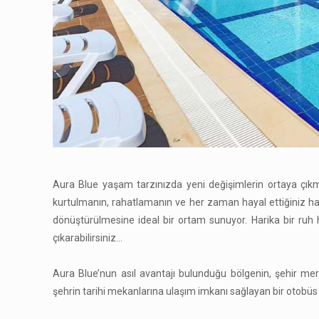
Aura Blue yaşam tarzınızda yeni değişimlerin ortaya çıkma
kurtulmanın, rahatlamanın ve her zaman hayal ettiğiniz hayat
dönüştürülmesine ideal bir ortam sunuyor. Harika bir ruh 
çıkarabilirsiniz…
Aura Blue’nun asıl avantajı bulunduğu bölgenin, şehir mer
şehrin tarihi mekanlarına ulaşım imkanı sağlayan bir otobüs