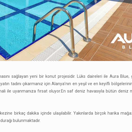
sını sağlayan yeni bir konut projesidir. Lüks daireleri ile Aura Blue,
ın tadını çıkarmanız için Alanya’nın en yeşil ve en keyifli bölgelerinin
hali ile uyanmanıza fırsat oluyor.En saf deniz havasıyla bütün deniz 
kezine birkaç dakika içinde ulaşılabilir. Yakınlarda birçok harika mağ
 durağı bulunmaktadır.