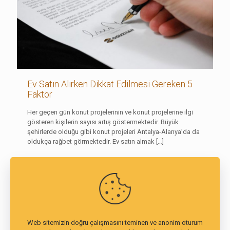
Ev Satın Alırken Dikkat Edilmesi Gereken 5
Faktör
Her geçen gün konut projelerinin ve konut projelerine ilgi
gösteren kişilerin sayısı artış göstermektedir. Büyük
şehirlerde olduğu gibi konut projeleri Antalya-Alanya’da da
oldukça rağbet görmektedir. Ev satın almak
[…]
Devamını Oku
1
2
Next page
Web sitemizin doğru çalışmasını teminen ve anonim oturum