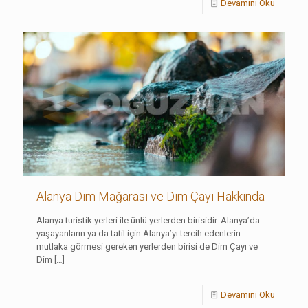
Devamını Oku
Alanya Dim Mağarası ve Dim Çayı Hakkında
Alanya turistik yerleri ile ünlü yerlerden birisidir. Alanya’da
yaşayanların ya da tatil için Alanya’yı tercih edenlerin
mutlaka görmesi gereken yerlerden birisi de Dim Çayı ve
Dim
[…]
Devamını Oku