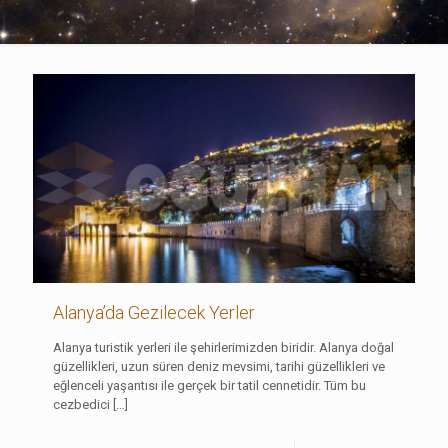
Alanya’da Gezilecek Yerler
Alanya turistik yerleri ile şehirlerimizden biridir. Alanya doğal
güzellikleri, uzun süren deniz mevsimi, tarihi güzellikleri ve
eğlenceli yaşantısı ile gerçek bir tatil cennetidir. Tüm bu
cezbedici
[…]